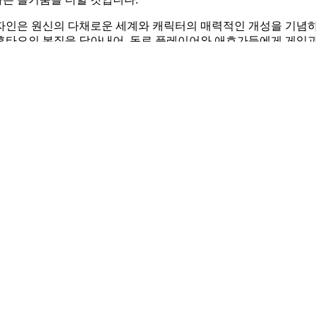
자인은 원신의 다채로운 세계와 캐릭터의 매력적인 개성을 기념하
후타오의 본질을 담아내어, 동료 플레이어와 애호가들에게 게임과
랑을 구체적으로 표현할 수 있는 기회를 제공하고 싶습니다. 후타
 경험에 가져다주는 즐거움과 흥분을 기억하게 하는 역할을 하길 
기
이메일