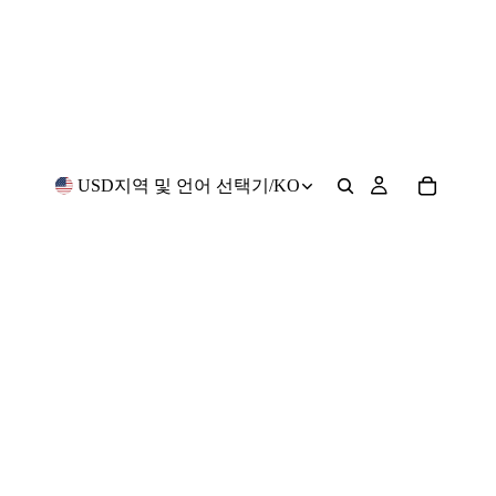
USD
지역 및 언어 선택기
/
KO