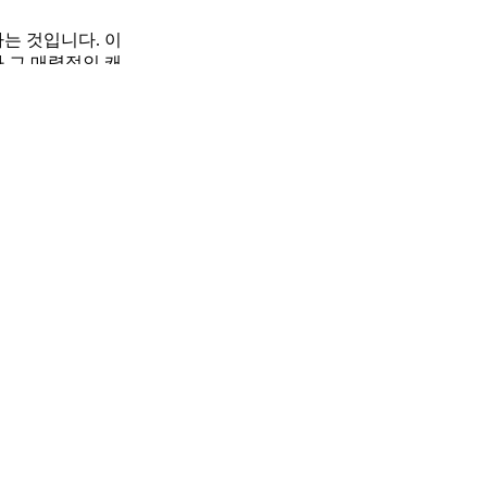
는 것입니다. 이
 그 매력적인 캐
오 키캡이 원신
바랍니다.