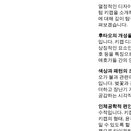
열정적인 디자이
텀 키캡을 소개
에 대해 깊이 
펴보겠습니다.
후타오의 개성을
입니다. 키캡 
상징적인 요소인
호 등을 특징으
애호가들 간의 
색상과 패턴의 
오가 불과 관련
입니다. 벚꽃과
더하고 장난기 
공감하는 시각적
인체공학적 편안
수적입니다. 키
키캡의 형태, 
일 수 있도록 
캡으로 타이핑하