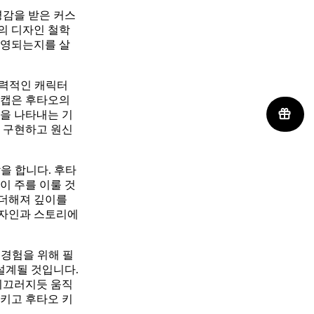
영감을 받은 커스
의 디자인 철학
반영되는지를 살
매력적인 캐릭터
키캡은 후타오의
격을 나타내는 기
을 구현하고 원신
을 합니다. 후타
이 주를 이룰 것
 더해져 깊이를
디자인과 스토리에
 경험을 위해 필
설계될 것입니다.
 미끄러지듯 움직
시키고 후타오 키