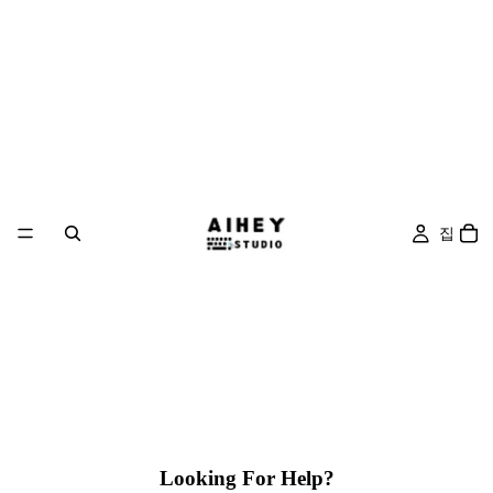
집
Looking For Help?